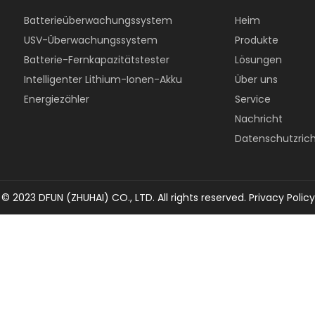
Batterieüberwachungssystem
Heim
USV-Überwachungssystem
Produkte
Batterie-Fernkapazitätstester
Lösungen
Intelligenter Lithium-Ionen-Akku
Über uns
Energiezähler
Service
Nachricht
Datenschutzricht
© 2023 DFUN (ZHUHAI) CO., LTD. All rights reserved.
Privacy Policy