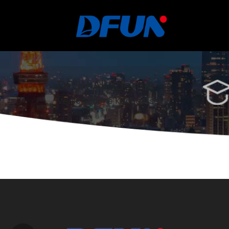
DFUN Akademie
Verschiedene
Kenntnisse