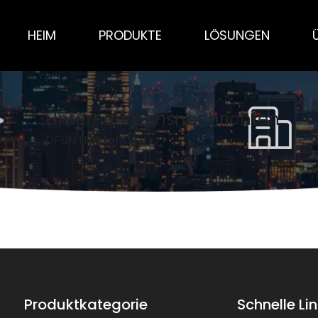
HEIM
PRODUKTE
LÖSUNGEN
Unternehmensnachrichten
DFUN Highlights
Produktkategorie
Schnelle Li