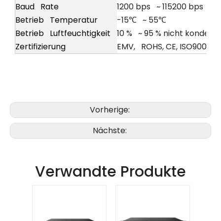
Baud Rate
1200 bps ~ 115200 bps
Betrieb Temperatur
-15℃ ~ 55℃
Betrieb Luftfeuchtigkeit
10 % ~ 95 % nicht kondens
Zertifizierung
EMV, ROHS, CE, ISO9001, IS
Vorherige:
Nächste:
Verwandte Produkte