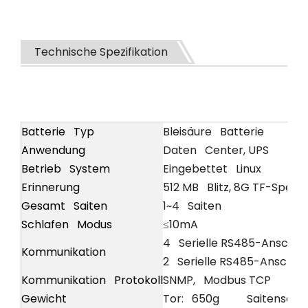
Technische Spezifikation
Batterie Typ
Bleisäure Batterie
Anwendung
Daten Center, UPS
Betrieb System
Eingebettet Linux
Erinnerung
512 MB Blitz, 8G TF-Speic
Gesamt Saiten
1~4 Saiten
Schlafen Modus
≤10mA
4 Serielle RS485-Anschlüs
Kommunikation
2 Serielle RS485-Anschlüs
Kommunikation Protokoll
SNMP, Modbus TCP
Gewicht
Tor: 650g Saitensensor