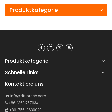
Produktkategorie
Produktkategorie
Schnelle Links
Kontaktiere uns
info@dfuntech.com

+86-13631257634

+86-756-3639029
