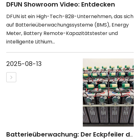
DFUN Showroom Video: Entdecken
DFUN ist ein High-Tech-B2B-Unternehmen, das sich
auf Batterieüberwachungssysteme (BMS), Energy
Meter, Battery Remote-Kapazitätstester und
intelligente Lithium...
2025-08-13
Batterieüberwachung: Der Eckpfeiler der Leistungssicherheit in der Branche in der Branche