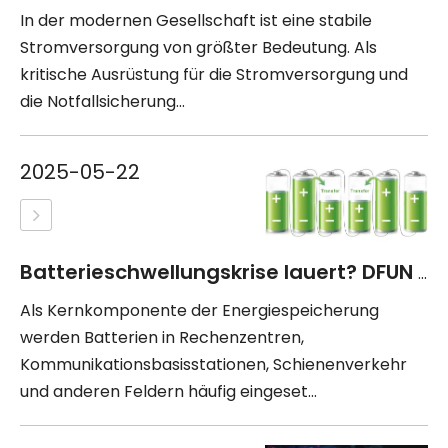
In der modernen Gesellschaft ist eine stabile
Stromversorgung von größter Bedeutung. Als
kritische Ausrüstung für die Stromversorgung und
die Notfallsicherung...
2025-05-22
Batterieschwellungskrise lauert? DFUN BMS Smart Guard, Prävention zuerst!
Als Kernkomponente der Energiespeicherung
werden Batterien in Rechenzentren,
Kommunikationsbasisstationen, Schienenverkehr
und anderen Feldern häufig eingeset...